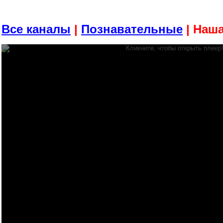
Все каналы
|
Познавательные
| Наш