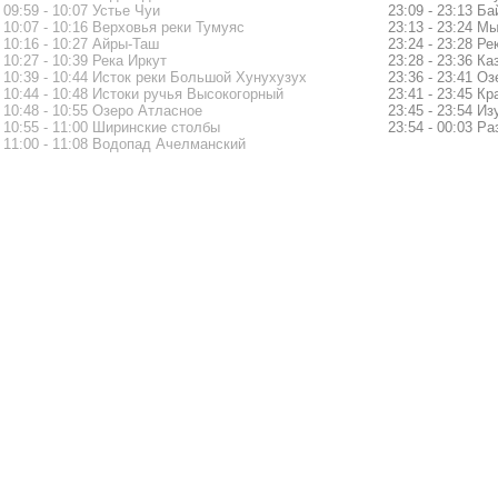
09:59 - 10:07 Устье Чуи
23:09 - 23:13 Б
10:07 - 10:16 Верховья реки Тумуяс
23:13 - 23:24 М
10:16 - 10:27 Айры-Таш
23:24 - 23:28 Р
10:27 - 10:39 Река Иркут
23:28 - 23:36 Ка
10:39 - 10:44 Исток реки Большой Хунухузух
23:36 - 23:41 О
10:44 - 10:48 Истоки ручья Высокогорный
23:41 - 23:45 К
10:48 - 10:55 Озеро Атласное
23:45 - 23:54 И
10:55 - 11:00 Ширинские столбы
23:54 - 00:03 Р
11:00 - 11:08 Водопад Ачелманский