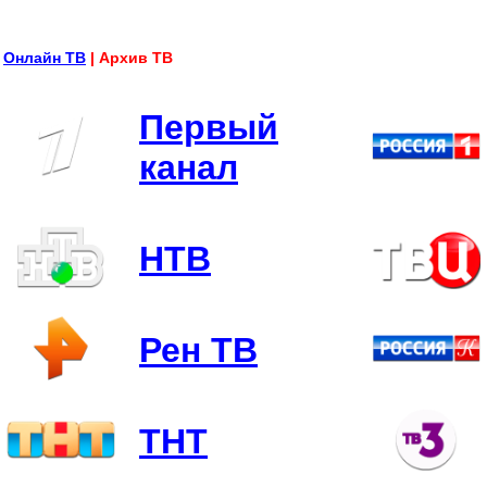
Онлайн ТВ
| Архив ТВ
Первый
канал
НТВ
Рен ТВ
ТНТ